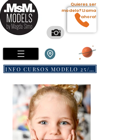
Quieres ser
AGENCIA DE MODELOS
modelo? Llama
ahora!
INFO CURSOS MODELO 25/26