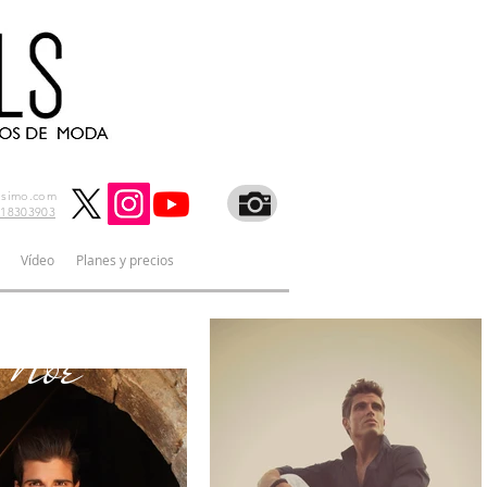
DELOS
asimo.com
618303903
Vídeo
Planes y precios
Noe